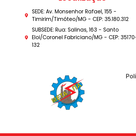
SEDE: Av. Monsenhor Rafael, 155 -
Timirim/Timóteo/MG - CEP: 35.180.312
SUBSEDE: Rua: Salinas, 163 - Santo
Eloi/Coronel Fabriciano/MG - CEP: 35170
132
Pol