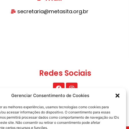
secretaria@metasita.org.br
Redes Sociais
Gerenciar Consentimento de Cookies
er as melhores experiências, usamos tecnologias como cookies para
/ou acessar informações do dispositivo. O consentimento para essas
 nos permitirá processar dados como comportamento de navegação ou IDs
este site. Não consentir ou retirar o consentimento pode afetar
te certos recursos e funções.