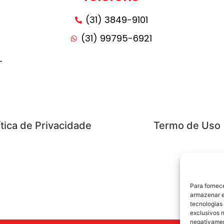
(31) 3849-9101
(31) 99795-6921
-
ítica de Privacidade
Termo de Uso
Para fornec
armazenar e
tecnologias
exclusivos n
negativamen