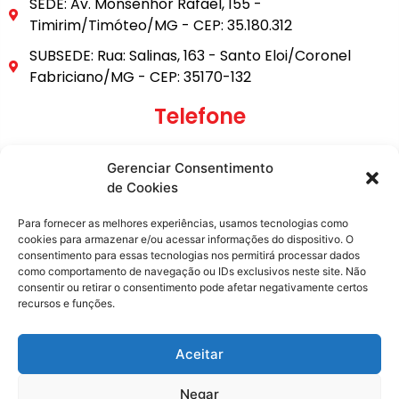
SEDE: Av. Monsenhor Rafael, 155 -
Timirim/Timóteo/MG - CEP: 35.180.312
SUBSEDE: Rua: Salinas, 163 - Santo Eloi/Coronel
Fabriciano/MG - CEP: 35170-132
Telefone
(31) 3849-9101
Gerenciar Consentimento
(31) 99795-6921
de Cookies
E-mail
Para fornecer as melhores experiências, usamos tecnologias como
cookies para armazenar e/ou acessar informações do dispositivo. O
consentimento para essas tecnologias nos permitirá processar dados
secretaria@metasita.org.br
como comportamento de navegação ou IDs exclusivos neste site. Não
consentir ou retirar o consentimento pode afetar negativamente certos
recursos e funções.
Redes Sociais
Aceitar
Negar