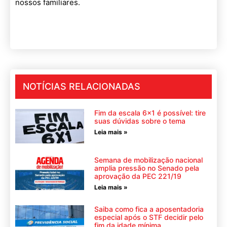
nossos familiares.
NOTÍCIAS RELACIONADAS
Fim da escala 6×1 é possível: tire
suas dúvidas sobre o tema
Leia mais »
Semana de mobilização nacional
amplia pressão no Senado pela
aprovação da PEC 221/19
Leia mais »
Saiba como fica a aposentadoria
especial após o STF decidir pelo
fim da idade mínima