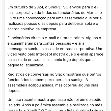
Em outubro de 2024, o SindPD-SC enviou para o e-
mail corporativo de todos os funcionários do Mercado
Livre uma convocação para uma assembleia que seria
realizada poucos dias depois para deliberar sobre o
acordo coletivo da empresa.
Funcionários viram o e-mail e tiraram prints. Alguns o
encaminharam para contas pessoais – e aí a
mensagem sumiu da caixa de entrada corporativa. Um
vídeo visto pelo Intercept mostra que o e-mail aparece
na caixa de entrada, mas sumiu logo depois que a
página foi atualizada.
Registros de conversas no Slack mostram que outros
funcionários também perceberam o sumiço. A
assembleia acabou adiada, mas ocorreu alguns dias
depois.
Um fato recente mostra que esse não foi um episódio
isolado. Após a polêmica assembleia realizada no mês
passado, o SindPD-SC solicitou a lista atualizada de e-