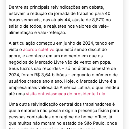
Dentre as principais reivindicações em debate,
estavam a redução da jornada de trabalho para 40
horas semanais, das atuais 44, ajuste de 8,87% no
salário de todos, e reajustes nos valores de vale-
alimentação e vale-refeição.
A articulação começou em junho de 2024, tendo em
vista o
acordo coletivo
que está sendo discutido
agora, e acontece em um momento em que os
negócios do Mercado Livre vão de vento em popa.
Seus lucros são recordes – só no último bimestre de
2024, foram R$ 3,64 bilhões – enquanto o número de
usuários cresce ano a ano. Hoje, o Mercado Livre é a
empresa mais valiosa da América Latina, o que rendeu
até uma
visita entusiasmada do presidente Lula
.
Uma outra reivindicação central dos trabalhadores é
que a empresa não possa exigir a presença física para
pessoas contratadas em regime de home-office, já
que muitos não moram no estado de São Paulo, onde