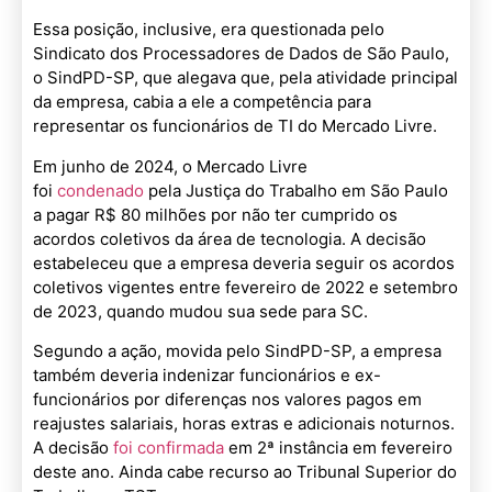
Essa posição, inclusive, era questionada pelo
Sindicato dos Processadores de Dados de São Paulo,
o SindPD-SP, que alegava que, pela atividade principal
da empresa, cabia a ele a competência para
representar os funcionários de TI do Mercado Livre.
Em junho de 2024, o Mercado Livre
foi
condenado
pela Justiça do Trabalho em São Paulo
a pagar R$ 80 milhões por não ter cumprido os
acordos coletivos da área de tecnologia. A decisão
estabeleceu que a empresa deveria seguir os acordos
coletivos vigentes entre fevereiro de 2022 e setembro
de 2023, quando mudou sua sede para SC.
Segundo a ação, movida pelo SindPD-SP, a empresa
também deveria indenizar funcionários e ex-
funcionários por diferenças nos valores pagos em
reajustes salariais, horas extras e adicionais noturnos.
A decisão
foi confirmada
em 2ª instância em fevereiro
deste ano. Ainda cabe recurso ao Tribunal Superior do