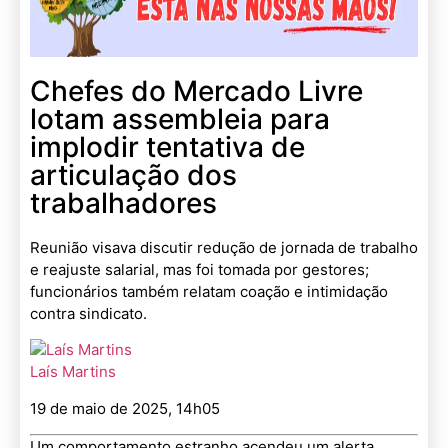
Chefes do Mercado Livre
lotam assembleia para
implodir tentativa de
articulação dos
trabalhadores
Reunião visava discutir redução de jornada de trabalho
e reajuste salarial, mas foi tomada por gestores;
funcionários também relatam coação e intimidação
contra sindicato.
Laís Martins
19 de maio de 2025, 14h05
Um comportamento estranho
acendeu um alerta