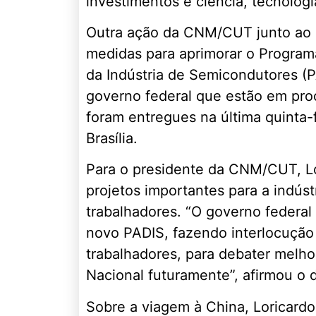
investimentos e ciência, tecnologi
Outra ação da CNM/CUT junto ao M
medidas para aprimorar o Progra
da Indústria de Semicondutores (PA
governo federal que estão em pro
foram entregues na última quinta-f
Brasília.
Para o presidente da CNM/CUT, Lor
projetos importantes para a indúst
trabalhadores. “O governo federa
novo PADIS, fazendo interlocução 
trabalhadores, para debater melho
Nacional futuramente”, afirmou o d
Sobre a viagem à China, Loricard