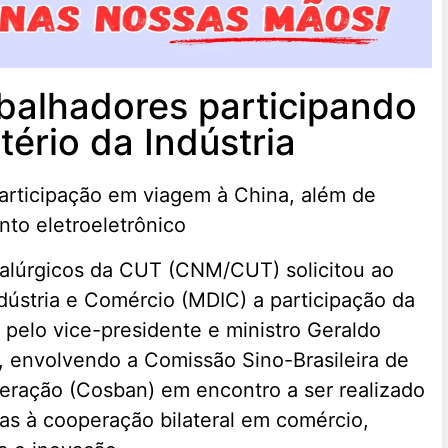
alhadores participando
tério da Indústria
u participação em viagem à China, além de
to eletroeletrônico
alúrgicos da CUT (CNM/CUT) solicitou ao
dústria e Comércio (MDIC) a participação da
pelo vice-presidente e ministro Geraldo
, envolvendo a Comissão Sino-Brasileira de
eração (Cosban) em encontro a ser realizado
s à cooperação bilateral em comércio,