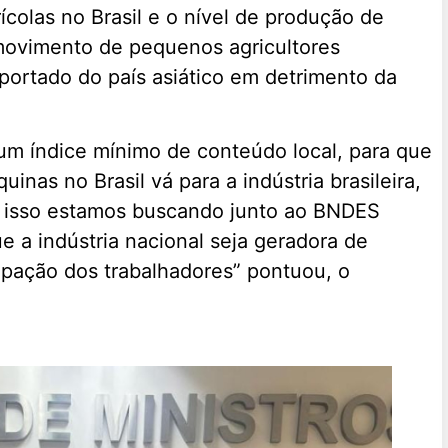
colas no Brasil e o nível de produção de
 movimento de pequenos agricultores
mportado do país asiático em detrimento da
r um índice mínimo de conteúdo local, para que
nas no Brasil vá para a indústria brasileira,
a isso estamos buscando junto ao BNDES
e a indústria nacional seja geradora de
ipação dos trabalhadores” pontuou, o