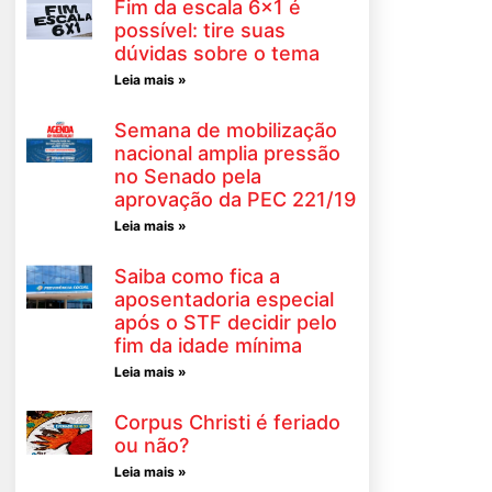
Fim da escala 6×1 é
possível: tire suas
dúvidas sobre o tema
Leia mais »
Semana de mobilização
nacional amplia pressão
no Senado pela
aprovação da PEC 221/19
Leia mais »
Saiba como fica a
aposentadoria especial
após o STF decidir pelo
fim da idade mínima
Leia mais »
Corpus Christi é feriado
ou não?
Leia mais »