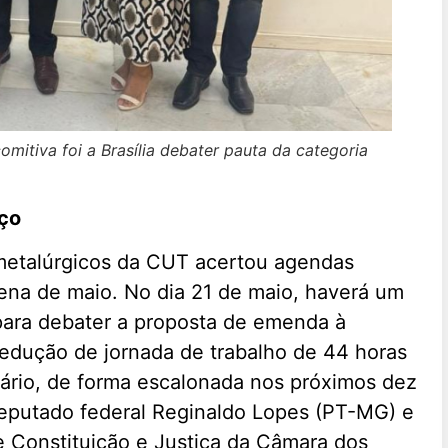
omitiva foi a Brasília debater pauta da categoria
aço
 metalúrgicos da CUT acertou agendas
ena de maio. No dia 21 de maio, haverá um
ara debater a proposta de emenda à
redução de jornada de trabalho de 44 horas
lário, de forma escalonada nos próximos dez
deputado federal Reginaldo Lopes (PT-MG) e
 Constituição e Justiça da Câmara dos