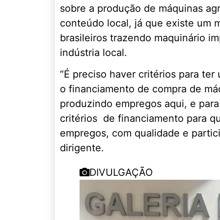
sobre a produção de máquinas agrí
conteúdo local, já que existe um
brasileiros trazendo maquinário i
indústria local.
“É preciso haver critérios para te
o financiamento de compra de máqui
produzindo empregos aqui, e par
critérios de financiamento para qu
empregos, com qualidade e partic
dirigente.
DIVULGAÇÃO