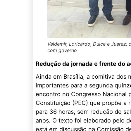
Valdemir, Loricardo, Dulce e Juarez: c
com governo
Redução da jornada e frente do 
Ainda em Brasília, a comitiva dos
importantes para a segunda quinz
encontro no Congresso Nacional p
Constituição (PEC) que propõe a 
para 36 horas, sem redução de sa
anos. O texto foi elaborado pelo 
está em discussão na Comissão de