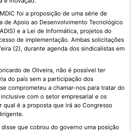
a e inovação.
DIC foi a proposição de uma série de
ma de Apoio ao Desenvolvimento Tecnológico
DIS) e a Lei de Informática, projetos do
cesso de implementação. Ambas solicitações
eira (2), durante agenda dos sindicalistas em
icardo de Oliveira, não é possível ter
ria do país sem a participação dos
l se comprometeu a chamar-nos para tratar do
inclusive com o setor empresarial e os
r qual é a proposta que irá ao Congresso
irigente.
o disse que cobrou do governo uma posição