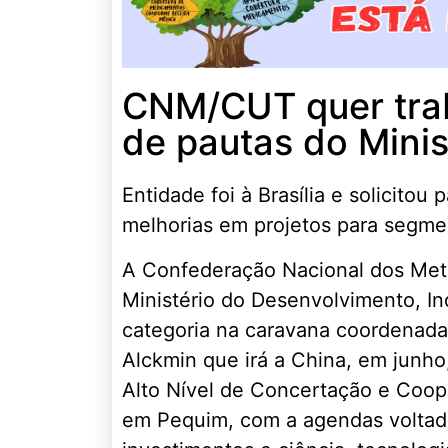
CNM/CUT quer trab
de pautas do Minis
Entidade foi à Brasília e solicito
melhorias em projetos para segmen
A Confederação Nacional dos Met
Ministério do Desenvolvimento, In
categoria na caravana coordenada 
Alckmin que irá a China, em junho
Alto Nível de Concertação e Coop
em Pequim, com a agendas voltada