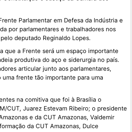
Frente Parlamentar em Defesa da Indústria e
ada por parlamentares e trabalhadores nos
 pelo deputado Reginaldo Lopes.
a que a Frente será um espaço importante
deia produtiva do aço e siderurgia no país.
dores articular junto aos parlamentares,
o uma frente tão importante para uma
ntes na comitiva que foi à Brasília o
/CUT, Juarez Estevam Ribeiro; o presidente
o Amazonas e da CUT Amazonas, Valdemir
de formação da CUT Amazonas, Dulce