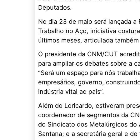
Deputados.
No dia 23 de maio será lançada a 
Trabalho no Aço, iniciativa costur
últimos meses, articulada também
O presidente da CNM/CUT acredit
para ampliar os debates sobre a ca
“Será um espaço para nós trabalha
empresários, governo, construind
indústria vital ao país”.
Além do Loricardo, estiveram prese
coordenador de segmentos da CNM
do Sindicato dos Metalúrgicos d
Santana; e a secretária geral e 