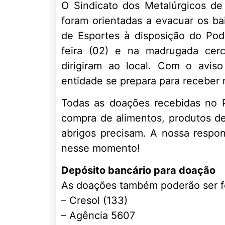
O Sindicato dos Metalúrgicos d
foram orientadas a evacuar os ba
de Esportes à disposição do Pod
feira (02) e na madrugada cerc
dirigiram ao local. Com o avis
entidade se prepara para receber 
Todas as doações recebidas no 
compra de alimentos, produtos d
abrigos precisam. A nossa respon
nesse momento!
Depósito bancário para doação
As doações também poderão ser fe
– Cresol (133)
– Agência 5607