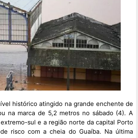
ível histórico atingido na grande enchente de
gou na marca de 5,2 metros no sábado (4). A
o extremo-sul e a região norte da capital Porto
s de risco com a cheia do Guaíba. Na última