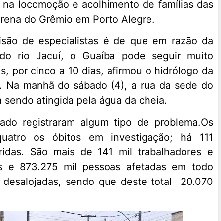
u na locomoção e acolhimento de famílias das
rena do Grêmio em Porto Alegre.
isão de especialistas é de que em razão da
do rio Jacuí, o Guaíba pode seguir muito
s, por cinco a 10 dias, afirmou o hidrólogo da
. Na manhã do sábado (4), a rua da sede do
a sendo atingida pela água da cheia.
ado registraram algum tipo de problema.Os
atro os óbitos em investigação; há 111
ridas. São mais de 141 mil trabalhadores e
as e 873.275 mil pessoas afetadas em todo
 desalojadas, sendo que deste total 20.070