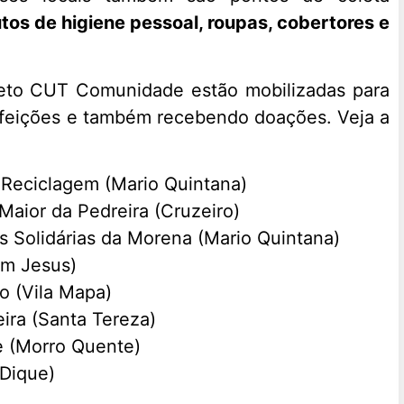
tos de higiene pessoal, roupas, cobertores e
jeto CUT Comunidade estão mobilizadas para
efeições e também recebendo doações. Veja a
Reciclagem (Mario Quintana)
aior da Pedreira (Cruzeiro)
s Solidárias da Morena (Mario Quintana)
om Jesus)
o (Vila Mapa)
ira (Santa Tereza)
e (Morro Quente)
 Dique)