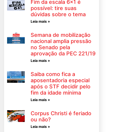
Fim da escala 6×1 é
possível: tire suas
dúvidas sobre o tema
Leia mais »
Semana de mobilização
nacional amplia pressão
no Senado pela
aprovação da PEC 221/19
Leia mais »
Saiba como fica a
aposentadoria especial
após o STF decidir pelo
fim da idade mínima
Leia mais »
Corpus Christi é feriado
ou não?
Leia mais »