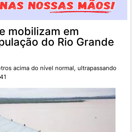
se mobilizam em
opulação do Rio Grande
etros acima do nível normal, ultrapassando
941