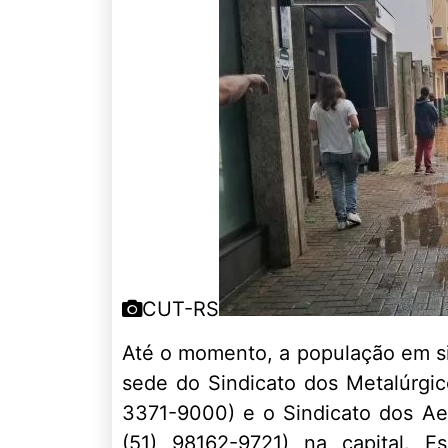
CUT-RS
Até o momento, a população em si
sede do Sindicato dos Metalúrgico
3371-9000) e o Sindicato dos Aer
(51) 98162-9721) na capital. 