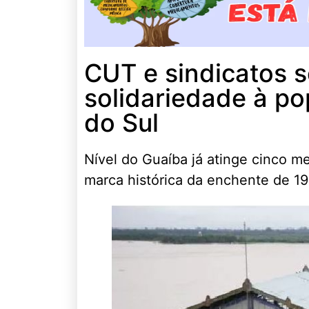
CUT e sindicatos 
solidariedade à p
do Sul
Nível do Guaíba já atinge cinco m
marca histórica da enchente de 1