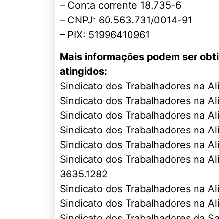
– Conta corrente 18.735-6
– CNPJ: 60.563.731/0014-91
– PIX: 51996410961
Mais informações podem ser obtid
atingidos:
Sindicato dos Trabalhadores na A
Sindicato dos Trabalhadores na Al
Sindicato dos Trabalhadores na Al
Sindicato dos Trabalhadores na A
Sindicato dos Trabalhadores na A
Sindicato dos Trabalhadores na Al
3635.1282
Sindicato dos Trabalhadores na A
Sindicato dos Trabalhadores na A
Sindicato dos Trabalhadores da S