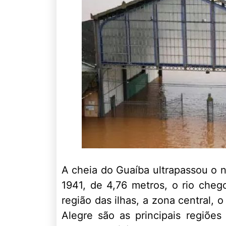
A cheia do Guaíba ultrapassou o n
1941, de 4,76 metros, o rio che
região das ilhas, a zona central, 
Alegre são as principais regiõe