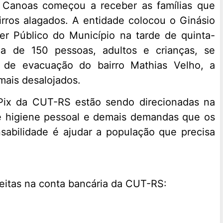
e Canoas começou a receber as famílias que
irros alagados. A entidade colocou o Ginásio
er Público do Município na tarde de quinta-
a de 150 pessoas, adultos e crianças, se
o de evacuação do bairro Mathias Velho, a
mais desalojados.
Pix da CUT-RS estão sendo direcionadas na
e higiene pessoal e demais demandas que os
sabilidade é ajudar a população que precisa
itas na conta bancária da CUT-RS: