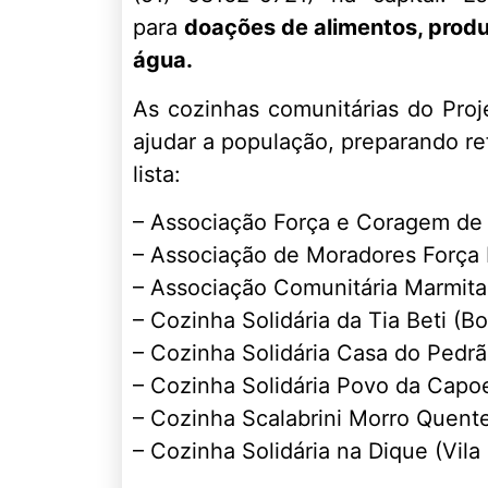
para
doações de alimentos, produ
água.
As cozinhas comunitárias do Pro
ajudar a população, preparando r
lista:
– Associação Força e Coragem de 
– Associação de Moradores Força M
– Associação Comunitária Marmita
– Cozinha Solidária da Tia Beti (B
– Cozinha Solidária Casa do Pedrã
– Cozinha Solidária Povo da Capoe
– Cozinha Scalabrini Morro Quent
– Cozinha Solidária na Dique (Vila