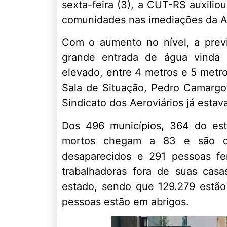
sexta-feira (3), a CUT-RS auxilio
comunidades nas imediações da A
Com o aumento no nível, a prev
grande entrada de água vinda 
elevado, entre 4 metros e 5 metro
Sala de Situação, Pedro Camargo
Sindicato dos Aeroviários já estav
Dos 496 municípios, 364 do est
mortos chegam a 83 e são qu
desaparecidos e 291 pessoas fe
trabalhadoras fora de suas cas
estado, sendo que 129.279 estão
pessoas estão em abrigos.