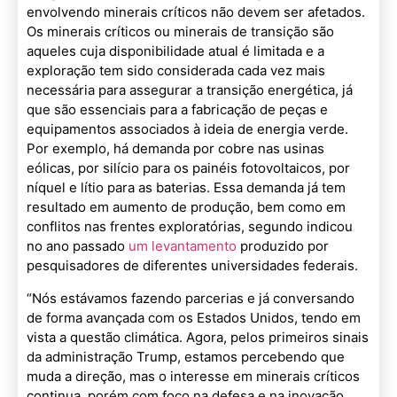
envolvendo minerais críticos não devem ser afetados.
Os minerais críticos ou minerais de transição são
aqueles cuja disponibilidade atual é limitada e a
exploração tem sido considerada cada vez mais
necessária para assegurar a transição energética, já
que são essenciais para a fabricação de peças e
equipamentos associados à ideia de energia verde.
Por exemplo, há demanda por cobre nas usinas
eólicas, por silício para os painéis fotovoltaicos, por
níquel e lítio para as baterias. Essa demanda já tem
resultado em aumento de produção, bem como em
conflitos nas frentes exploratórias, segundo indicou
no ano passado
um levantamento
produzido por
pesquisadores de diferentes universidades federais.
“Nós estávamos fazendo parcerias e já conversando
de forma avançada com os Estados Unidos, tendo em
vista a questão climática. Agora, pelos primeiros sinais
da administração Trump, estamos percebendo que
muda a direção, mas o interesse em minerais críticos
continua, porém com foco na defesa e na inovação