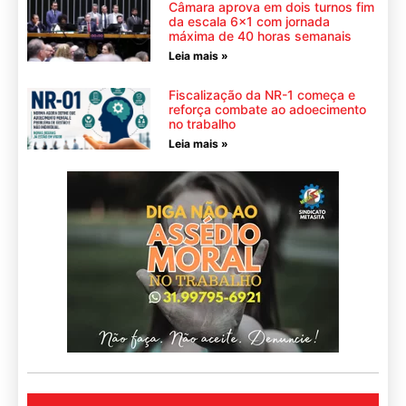
Câmara aprova em dois turnos fim
da escala 6×1 com jornada
máxima de 40 horas semanais
Leia mais »
Fiscalização da NR-1 começa e
reforça combate ao adoecimento
no trabalho
Leia mais »