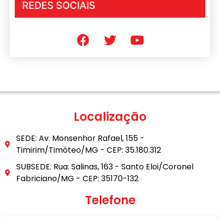
REDES SOCIAIS
Localização
SEDE: Av. Monsenhor Rafael, 155 -
Timirim/Timóteo/MG - CEP: 35.180.312
SUBSEDE: Rua: Salinas, 163 - Santo Eloi/Coronel
Fabriciano/MG - CEP: 35170-132
Telefone