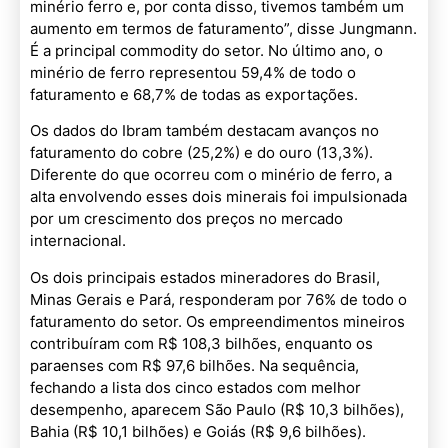
minério ferro e, por conta disso, tivemos também um
aumento em termos de faturamento”, disse Jungmann.
É a principal commodity do setor. No último ano, o
minério de ferro representou 59,4% de todo o
faturamento e 68,7% de todas as exportações.
Os dados do Ibram também destacam avanços no
faturamento do cobre (25,2%) e do ouro (13,3%).
Diferente do que ocorreu com o minério de ferro, a
alta envolvendo esses dois minerais foi impulsionada
por um crescimento dos preços no mercado
internacional.
Os dois principais estados mineradores do Brasil,
Minas Gerais e Pará, responderam por 76% de todo o
faturamento do setor. Os empreendimentos mineiros
contribuíram com R$ 108,3 bilhões, enquanto os
paraenses com R$ 97,6 bilhões. Na sequência,
fechando a lista dos cinco estados com melhor
desempenho, aparecem São Paulo (R$ 10,3 bilhões),
Bahia (R$ 10,1 bilhões) e Goiás (R$ 9,6 bilhões).