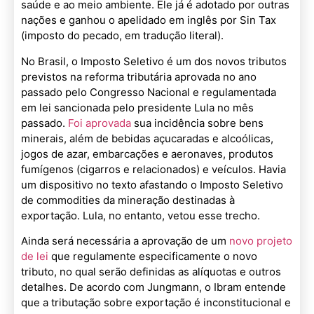
saúde e ao meio ambiente. Ele já é adotado por outras
nações e ganhou o apelidado em inglês por Sin Tax
(imposto do pecado, em tradução literal).
No Brasil, o Imposto Seletivo é um dos novos tributos
previstos na reforma tributária aprovada no ano
passado pelo Congresso Nacional e regulamentada
em lei sancionada pelo presidente Lula no mês
passado.
Foi aprovada
sua incidência sobre bens
minerais, além de bebidas açucaradas e alcoólicas,
jogos de azar, embarcações e aeronaves, produtos
fumígenos (cigarros e relacionados) e veículos. Havia
um dispositivo no texto afastando o Imposto Seletivo
de commodities da mineração destinadas à
exportação. Lula, no entanto, vetou esse trecho.
Ainda será necessária a aprovação de um
novo projeto
de lei
que regulamente especificamente o novo
tributo, no qual serão definidas as alíquotas e outros
detalhes. De acordo com Jungmann, o Ibram entende
que a tributação sobre exportação é inconstitucional e