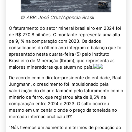
© ABR; José Cruz/Agencia Brasil
O faturamento do setor mineral brasileiro em 2024 foi
de R$ 270,8 bilhões. O montante representa uma alta
de 9,1% na comparação com 2023. Os dados
consolidados do último ano integram o balanço que foi
apresentado nesta quarta-feira (5) pelo Instituto
Brasileiro de Mineração (Ibram), que representa as
maiores mineradoras que atuam no país.
De acordo com o diretor-presidente do entidade, Raul
Jungmann, o crescimento foi impulsionado pela
valorização do dólar e também pelo faturamento com o
minério de ferro, que registrou alta de 8,6% na
comparação entre 2024 e 2023. O salto ocorreu
mesmo em um cenário onde o preço da tonelada no
mercado internacional caiu 9%.
“Nós tivemos um aumento em termos de produção do