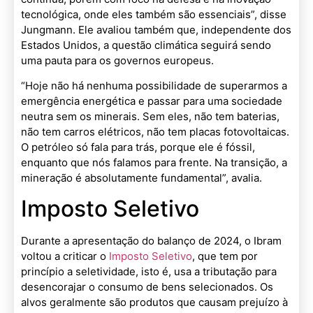
tecnológica, onde eles também são essenciais”, disse
Jungmann. Ele avaliou também que, independente dos
Estados Unidos, a questão climática seguirá sendo
uma pauta para os governos europeus.
“Hoje não há nenhuma possibilidade de superarmos a
emergência energética e passar para uma sociedade
neutra sem os minerais. Sem eles, não tem baterias,
não tem carros elétricos, não tem placas fotovoltaicas.
O petróleo só fala para trás, porque ele é fóssil,
enquanto que nós falamos para frente. Na transição, a
mineração é absolutamente fundamental”, avalia.
Imposto Seletivo
Durante a apresentação do balanço de 2024, o Ibram
voltou a criticar o
Imposto Seletivo
, que tem por
princípio a seletividade, isto é, usa a tributação para
desencorajar o consumo de bens selecionados. Os
alvos geralmente são produtos que causam prejuízo à