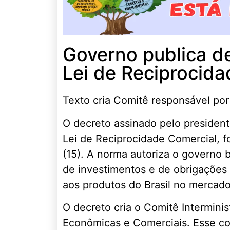
Governo publica d
Lei de Reciprocid
Texto cria Comitê responsável por
O decreto assinado pelo president
Lei de Reciprocidade Comercial, foi
(15). A norma autoriza o governo 
de investimentos e de obrigações 
aos produtos do Brasil no mercado
O decreto cria o Comitê Intermini
Econômicas e Comerciais. Esse com