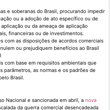
mas e soberanas do Brasil, procurando impedir
cação ou a adoção de ato específico ou de
da aplicação ou da ameaça de aplicação
is, financeiras ou de investimentos.
es com as disposições de acordos comerciais
nulem ou prejudiquem benefícios ao Brasil
l
is com base em requisitos ambientais que
s parâmetros, as normas e os padrões de
elo Brasil.
o Nacional e sancionada em abril, a
nova
scalada da guerra comercial desencadeada