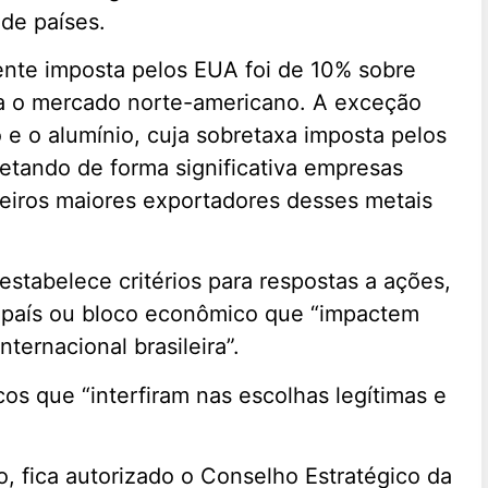
de países.
lmente imposta pelos EUA foi de 10% sobre
a o mercado norte-americano. A exceção
 e o alumínio, cuja sobretaxa imposta pelos
etando de forma significativa empresas
rceiros maiores exportadores desses metais
estabelece critérios para respostas a ações,
 de país ou bloco econômico que “impactem
ternacional brasileira”.
os que “interfiram nas escolhas legítimas e
o, fica autorizado o Conselho Estratégico da