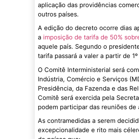
aplicação das providências comerc
outros países.
A edição do decreto ocorre dias 
a
imposição de tarifa de 50% sobr
aquele país. Segundo o president
tarifa passará a valer a partir de 1
O Comitê Interministerial será co
Indústria, Comércio e Serviços (MD
Presidência, da Fazenda e das Rel
Comitê será exercida pela Secreta
podem participar das reuniões de
As contramedidas a serem decidida
excepcionalidade e rito mais céle