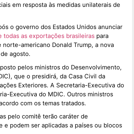
iais em resposta às medidas unilaterais de
após o governo dos Estados Unidos anunciar
e todas as exportações brasileiras
para
e norte-americano Donald Trump, a nova
º de agosto.
mposto pelos ministros do Desenvolvimento,
IC), que o presidirá, da Casa Civil da
ações Exteriores. A Secretaria-Executiva do
ria-Executiva do MDIC. Outros ministros
 acordo com os temas tratados.
s pelo comitê terão caráter de
re e podem ser aplicadas a países ou blocos