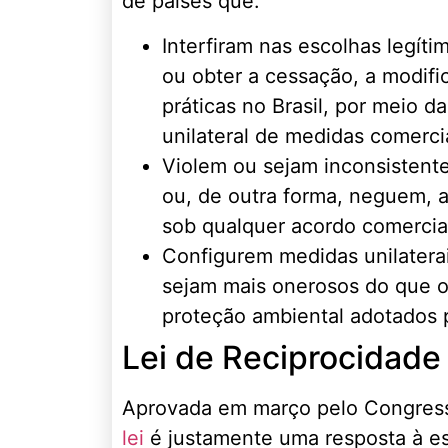
de países que:
Interfiram nas escolhas legíti
ou obter a cessação, a modifi
práticas no Brasil, por meio 
unilateral de medidas comercia
Violem ou sejam inconsistent
ou, de outra forma, neguem, a
sob qualquer acordo comercia
Configurem medidas unilatera
sejam mais onerosos do que o
proteção ambiental adotados p
Lei de Reciprocidade
Aprovada em março pelo Congress
lei
é justamente uma resposta à e