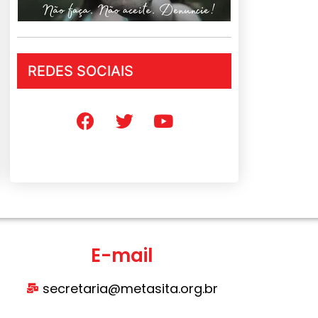
REDES SOCIAIS
E-mail
secretaria@metasita.org.br