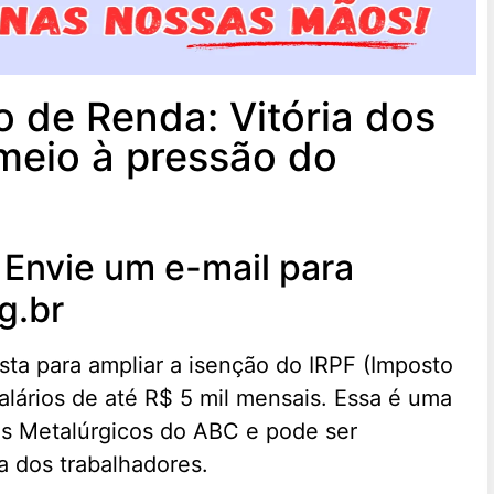
 de Renda: Vitória dos
meio à pressão do
 Envie um e-mail para
g.br
ta para ampliar a isenção do IRPF (Imposto
alários de até R$ 5 mil mensais. Essa é uma
os Metalúrgicos do ABC e pode ser
a dos trabalhadores.