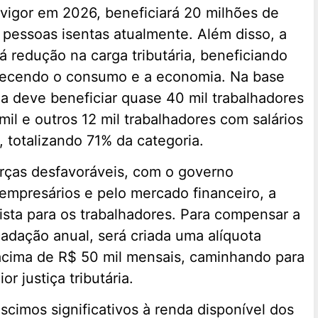
 vigor em 2026, beneficiará 20 milhões de
 pessoas isentas atualmente. Além disso, a
rá redução na carga tributária, beneficiando
alecendo o consumo e a economia. Na base
a deve beneficiar quase 40 mil trabalhadores
il e outros 12 mil trabalhadores com salários
 totalizando 71% da categoria.
ças desfavoráveis, com o governo
empresários e pelo mercado financeiro, a
ta para os trabalhadores. Para compensar a
adação anual, será criada uma alíquota
 acima de R$ 50 mil mensais, caminhando para
r justiça tributária.
scimos significativos à renda disponível dos