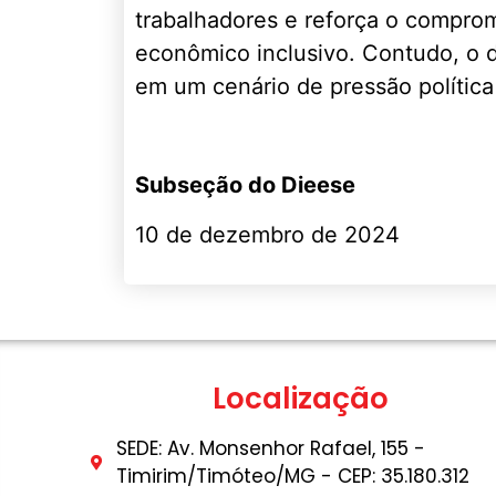
trabalhadores e reforça o comprom
econômico inclusivo. Contudo, o de
em um cenário de pressão polític
Subseção do Dieese
10 de dezembro de 2024
Localização
SEDE: Av. Monsenhor Rafael, 155 -
Timirim/Timóteo/MG - CEP: 35.180.312