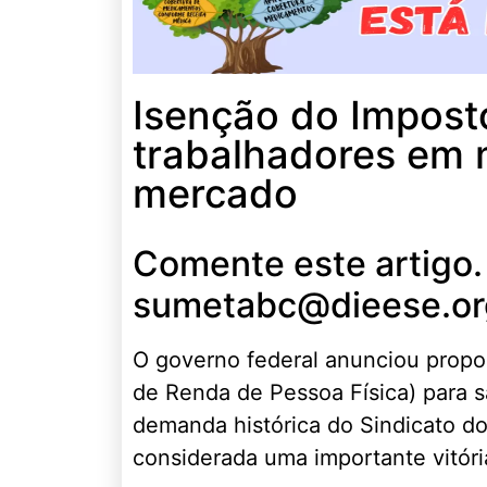
Isenção do Imposto
trabalhadores em 
mercado
Comente este artigo.
sumetabc@dieese.or
O governo federal anunciou propos
de Renda de Pessoa Física) para s
demanda histórica do Sindicato d
considerada uma importante vitóri