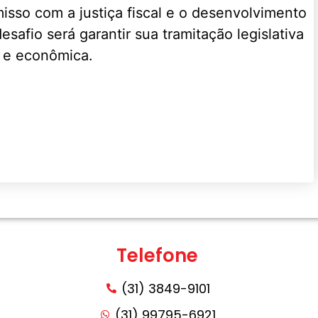
isso com a justiça fiscal e o desenvolvimento
safio será garantir sua tramitação legislativa
a e econômica.
Telefone
(31) 3849-9101
(31) 99795-6921