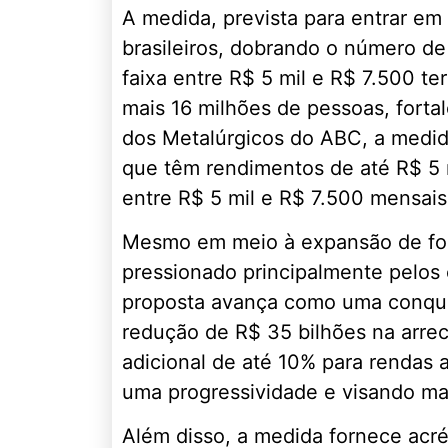
A medida, prevista para entrar em
brasileiros, dobrando o número de
faixa entre R$ 5 mil e R$ 7.500 te
mais 16 milhões de pessoas, fort
dos Metalúrgicos do ABC, a medid
que têm rendimentos de até R$ 5 m
entre R$ 5 mil e R$ 7.500 mensais,
Mesmo em meio à expansão de for
pressionado principalmente pelos 
proposta avança como uma conquis
redução de R$ 35 bilhões na arrec
adicional de até 10% para rendas
uma progressividade e visando maio
Além disso, a medida fornece acré