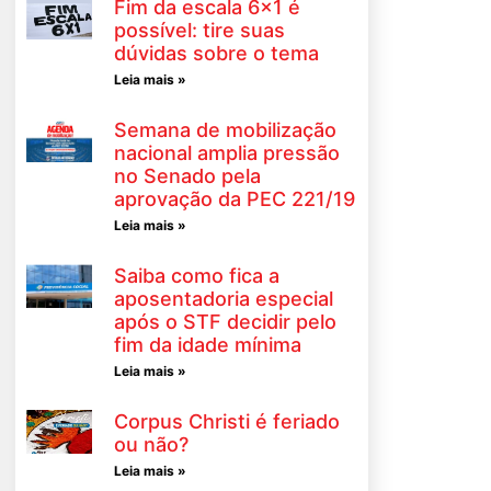
Fim da escala 6×1 é
possível: tire suas
dúvidas sobre o tema
Leia mais »
Semana de mobilização
nacional amplia pressão
no Senado pela
aprovação da PEC 221/19
Leia mais »
Saiba como fica a
aposentadoria especial
após o STF decidir pelo
fim da idade mínima
Leia mais »
Corpus Christi é feriado
ou não?
Leia mais »