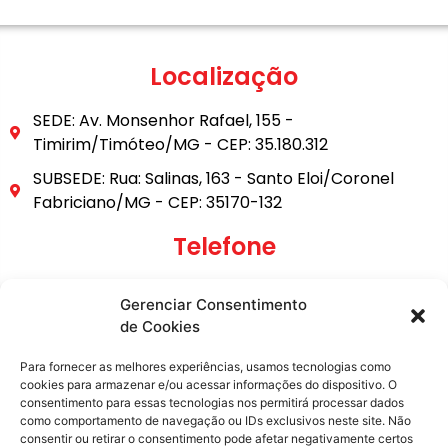
Localização
SEDE: Av. Monsenhor Rafael, 155 -
Timirim/Timóteo/MG - CEP: 35.180.312
SUBSEDE: Rua: Salinas, 163 - Santo Eloi/Coronel
Fabriciano/MG - CEP: 35170-132
Telefone
(31) 3849-9101
Gerenciar Consentimento
(31) 99795-6921
de Cookies
E-mail
Para fornecer as melhores experiências, usamos tecnologias como
cookies para armazenar e/ou acessar informações do dispositivo. O
consentimento para essas tecnologias nos permitirá processar dados
secretaria@metasita.org.br
como comportamento de navegação ou IDs exclusivos neste site. Não
consentir ou retirar o consentimento pode afetar negativamente certos