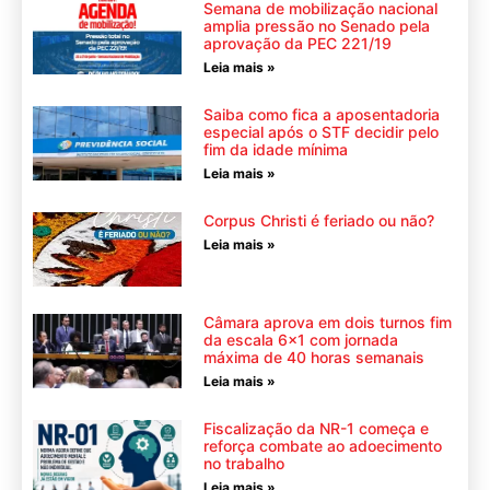
Semana de mobilização nacional
amplia pressão no Senado pela
aprovação da PEC 221/19
Leia mais »
Saiba como fica a aposentadoria
especial após o STF decidir pelo
fim da idade mínima
Leia mais »
Corpus Christi é feriado ou não?
Leia mais »
Câmara aprova em dois turnos fim
da escala 6×1 com jornada
máxima de 40 horas semanais
Leia mais »
Fiscalização da NR-1 começa e
reforça combate ao adoecimento
no trabalho
Leia mais »