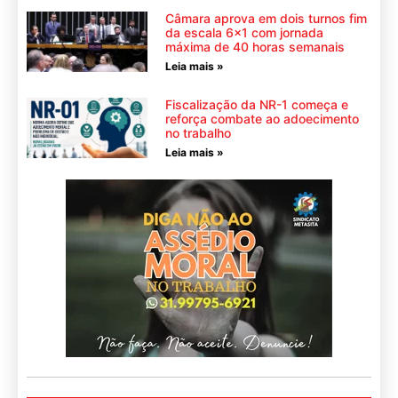
Câmara aprova em dois turnos fim
da escala 6×1 com jornada
máxima de 40 horas semanais
Leia mais »
Fiscalização da NR-1 começa e
reforça combate ao adoecimento
no trabalho
Leia mais »