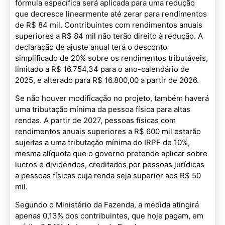
fórmula específica será aplicada para uma redução
que decresce linearmente até zerar para rendimentos
de R$ 84 mil. Contribuintes com rendimentos anuais
superiores a R$ 84 mil não terão direito à redução. A
declaração de ajuste anual terá o desconto
simplificado de 20% sobre os rendimentos tributáveis,
limitado a R$ 16.754,34 para o ano-calendário de
2025, e alterado para R$ 16.800,00 a partir de 2026.
Se não houver modificação no projeto, também haverá
uma tributação mínima da pessoa física para altas
rendas. A partir de 2027, pessoas físicas com
rendimentos anuais superiores a R$ 600 mil estarão
sujeitas a uma tributação mínima do IRPF de 10%,
mesma alíquota que o governo pretende aplicar sobre
lucros e dividendos, creditados por pessoas jurídicas
a pessoas físicas cuja renda seja superior aos R$ 50
mil.
Segundo o Ministério da Fazenda, a medida atingirá
apenas 0,13% dos contribuintes, que hoje pagam, em