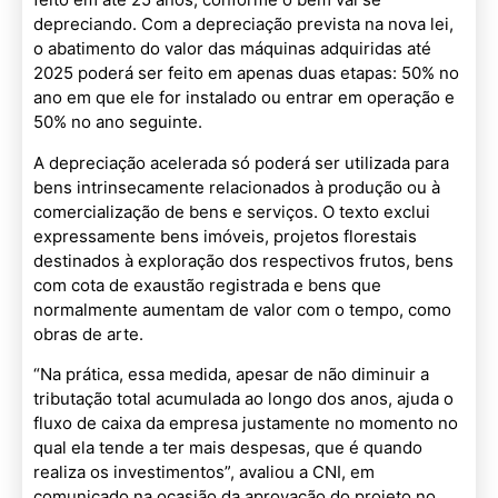
depreciando. Com a depreciação prevista na nova lei,
o abatimento do valor das máquinas adquiridas até
2025 poderá ser feito em apenas duas etapas: 50% no
ano em que ele for instalado ou entrar em operação e
50% no ano seguinte.
A depreciação acelerada só poderá ser utilizada para
bens intrinsecamente relacionados à produção ou à
comercialização de bens e serviços. O texto exclui
expressamente bens imóveis, projetos florestais
destinados à exploração dos respectivos frutos, bens
com cota de exaustão registrada e bens que
normalmente aumentam de valor com o tempo, como
obras de arte.
“Na prática, essa medida, apesar de não diminuir a
tributação total acumulada ao longo dos anos, ajuda o
fluxo de caixa da empresa justamente no momento no
qual ela tende a ter mais despesas, que é quando
realiza os investimentos”, avaliou a CNI, em
comunicado na ocasião da aprovação do projeto no