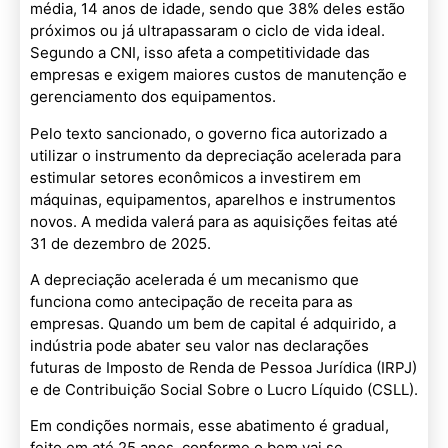
média, 14 anos de idade, sendo que 38% deles estão
próximos ou já ultrapassaram o ciclo de vida ideal.
Segundo a CNI, isso afeta a competitividade das
empresas e exigem maiores custos de manutenção e
gerenciamento dos equipamentos.
Pelo texto sancionado, o governo fica autorizado a
utilizar o instrumento da depreciação acelerada para
estimular setores econômicos a investirem em
máquinas, equipamentos, aparelhos e instrumentos
novos. A medida valerá para as aquisições feitas até
31 de dezembro de 2025.
A depreciação acelerada é um mecanismo que
funciona como antecipação de receita para as
empresas. Quando um bem de capital é adquirido, a
indústria pode abater seu valor nas declarações
futuras de Imposto de Renda de Pessoa Jurídica (IRPJ)
e de Contribuição Social Sobre o Lucro Líquido (CSLL).
Em condições normais, esse abatimento é gradual,
feito em até 25 anos, conforme o bem vai se