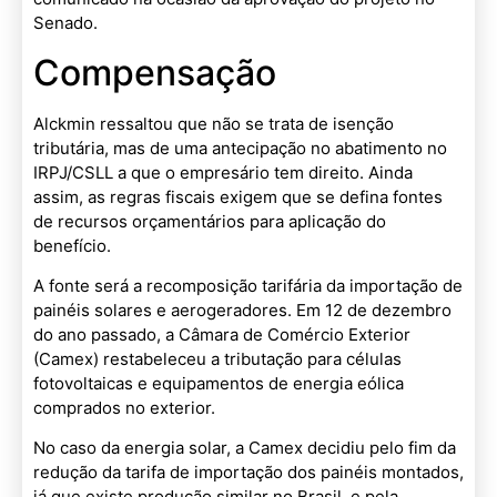
Senado.
Compensação
Alckmin ressaltou que não se trata de isenção
tributária, mas de uma antecipação no abatimento no
IRPJ/CSLL a que o empresário tem direito. Ainda
assim, as regras fiscais exigem que se defina fontes
de recursos orçamentários para aplicação do
benefício.
A fonte será a recomposição tarifária da importação de
painéis solares e aerogeradores. Em 12 de dezembro
do ano passado, a Câmara de Comércio Exterior
(Camex) restabeleceu a tributação para células
fotovoltaicas e equipamentos de energia eólica
comprados no exterior.
No caso da energia solar, a Camex decidiu pelo fim da
redução da tarifa de importação dos painéis montados,
já que existe produção similar no Brasil, e pela