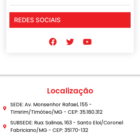
REDES SOCIAIS
Localização
SEDE: Av. Monsenhor Rafael, 155 -
Timirim/Timóteo/MG - CEP: 35.180.312
SUBSEDE: Rua: Salinas, 163 - Santo Eloi/Coronel
Fabriciano/MG - CEP: 35170-132