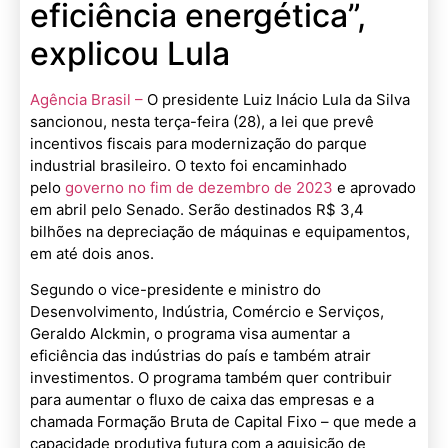
eficiência energética”,
explicou Lula
Agência Brasil –
O presidente Luiz Inácio Lula da Silva
sancionou, nesta terça-feira (28), a lei que prevê
incentivos fiscais para modernização do parque
industrial brasileiro. O texto foi encaminhado
pelo
governo no fim de dezembro de 2023
e aprovado
em abril pelo Senado. Serão destinados R$ 3,4
bilhões na depreciação de máquinas e equipamentos,
em até dois anos.
Segundo o vice-presidente e ministro do
Desenvolvimento, Indústria, Comércio e Serviços,
Geraldo Alckmin, o programa visa aumentar a
eficiência das indústrias do país e também atrair
investimentos. O programa também quer contribuir
para aumentar o fluxo de caixa das empresas e a
chamada Formação Bruta de Capital Fixo – que mede a
capacidade produtiva futura com a aquisição de