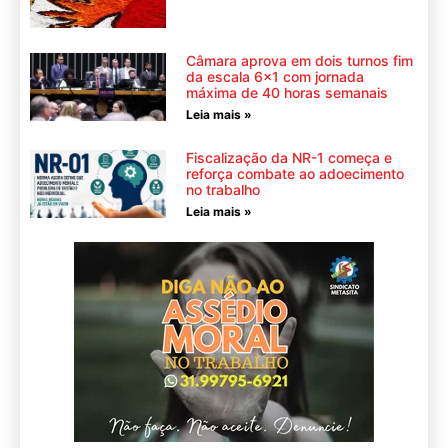
Câmara aprova em dois turnos fim
da escala 6×1 com jornada
máxima de 40 horas semanais
Leia mais »
Fiscalização da NR-1 começa e
reforça combate ao adoecimento
no trabalho
Leia mais »