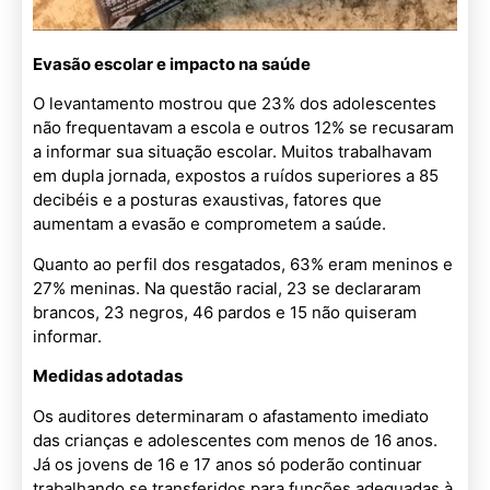
Evasão escolar e impacto na saúde
O levantamento mostrou que 23% dos adolescentes
não frequentavam a escola e outros 12% se recusaram
a informar sua situação escolar. Muitos trabalhavam
em dupla jornada, expostos a ruídos superiores a 85
decibéis e a posturas exaustivas, fatores que
aumentam a evasão e comprometem a saúde.
Quanto ao perfil dos resgatados, 63% eram meninos e
27% meninas. Na questão racial, 23 se declararam
brancos, 23 negros, 46 pardos e 15 não quiseram
informar.
Medidas adotadas
Os auditores determinaram o afastamento imediato
das crianças e adolescentes com menos de 16 anos.
Já os jovens de 16 e 17 anos só poderão continuar
trabalhando se transferidos para funções adequadas à