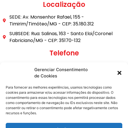
Localização
SEDE: Av. Monsenhor Rafael, 155 -
Timirim/Timóteo/MG - CEP: 35.180.312
SUBSEDE: Rua: Salinas, 163 - Santo Eloi/Coronel
Fabriciano/MG - CEP: 35170-132
Telefone
(31) 3849-9101
Gerenciar Consentimento
(31) 99795-6921
de Cookies
E-mail
Para fornecer as melhores experiências, usamos tecnologias como
cookies para armazenar e/ou acessar informações do dispositivo. O
consentimento para essas tecnologias nos permitirá processar dados
secretaria@metasita.org.br
como comportamento de navegação ou IDs exclusivos neste site. Não
consentir ou retirar o consentimento pode afetar negativamente certos
recursos e funções.