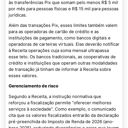
às transferências Pix que somam pelo menos R$ 5 mil
por mês para pessoas físicas e R$ 15 mil para pessoas
jurídicas.
Além das transações Pix, esses limites também valem
para as operadoras de cartão de crédito e as
instituições de pagamento, como bancos digitais e
operadoras de carteiras virtuais. Elas deverão notificar
à Receita operações cuja soma mensal ultrapassa
esse teto. Os bancos tradicionais, as cooperativas de
crédito e instituições que operam outras modalidades
de transação já tinham de informar à Receita sobre
esses valores.
Gerenciamento de risco
Segundo a Receita, a instrução normativa que
reforçou a fiscalização permite “oferecer melhores
serviços à sociedade”. Como exemplo, o comunicado
cita que os valores fiscalizados entrarão da declaração
pré-preenchida do Imposto de Renda de 2026 (ano-
base 2025), reduzindo divergências e erros que levam