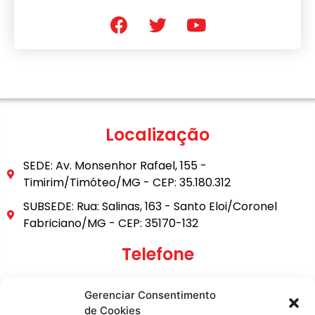
Localização
SEDE: Av. Monsenhor Rafael, 155 -
Timirim/Timóteo/MG - CEP: 35.180.312
SUBSEDE: Rua: Salinas, 163 - Santo Eloi/Coronel
Fabriciano/MG - CEP: 35170-132
Telefone
(31) 3849-9101
Gerenciar Consentimento
(31) 99795-6921
de Cookies