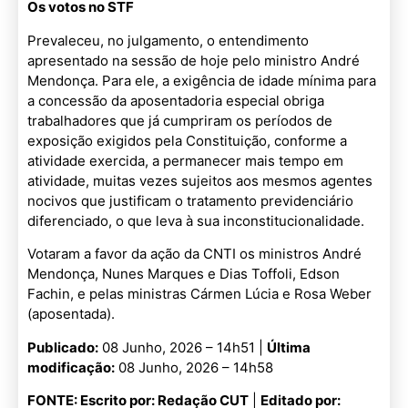
Os votos no STF
Prevaleceu, no julgamento, o entendimento
apresentado na sessão de hoje pelo ministro André
Mendonça. Para ele, a exigência de idade mínima para
a concessão da aposentadoria especial obriga
trabalhadores que já cumpriram os períodos de
exposição exigidos pela Constituição, conforme a
atividade exercida, a permanecer mais tempo em
atividade, muitas vezes sujeitos aos mesmos agentes
nocivos que justificam o tratamento previdenciário
diferenciado, o que leva à sua inconstitucionalidade.
Votaram a favor da ação da CNTI os ministros André
Mendonça, Nunes Marques e Dias Toffoli, Edson
Fachin, e pelas ministras Cármen Lúcia e Rosa Weber
(aposentada).
Publicado:
08 Junho, 2026 – 14h51 |
Última
modificação:
08 Junho, 2026 – 14h58
FONTE: Escrito por: Redação CUT
|
Editado por: