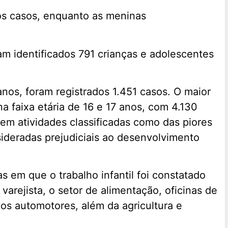
s casos, enquanto as meninas
ram identificados 791 crianças e adolescentes
anos, foram registrados 1.451 casos. O maior
 faixa etária de 16 e 17 anos, com 4.130
 em atividades classificadas como das piores
sideradas prejudiciais ao desenvolvimento
s em que o trabalho infantil foi constatado
arejista, o setor de alimentação, oficinas de
os automotores, além da agricultura e