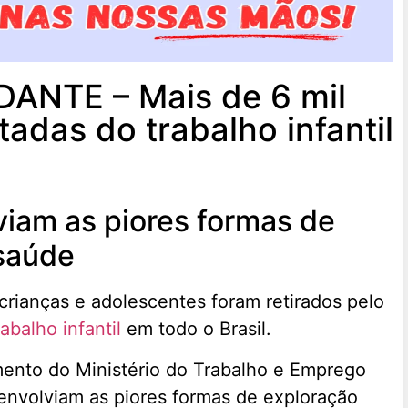
NTE – Mais de 6 mil
tadas do trabalho infantil
iam as piores formas de
 saúde
 crianças e adolescentes foram retirados pelo
abalho infantil
em todo o Brasil.
mento do Ministério do Trabalho e Emprego
nvolviam as piores formas de exploração