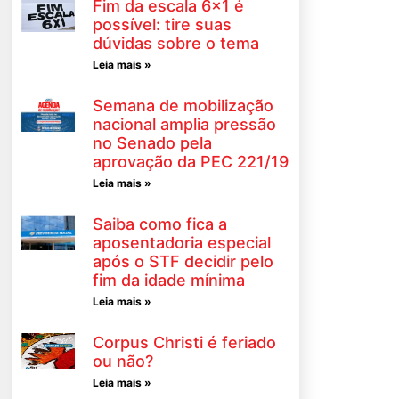
Fim da escala 6×1 é
possível: tire suas
dúvidas sobre o tema
Leia mais »
Semana de mobilização
nacional amplia pressão
no Senado pela
aprovação da PEC 221/19
Leia mais »
Saiba como fica a
aposentadoria especial
após o STF decidir pelo
fim da idade mínima
Leia mais »
Corpus Christi é feriado
ou não?
Leia mais »