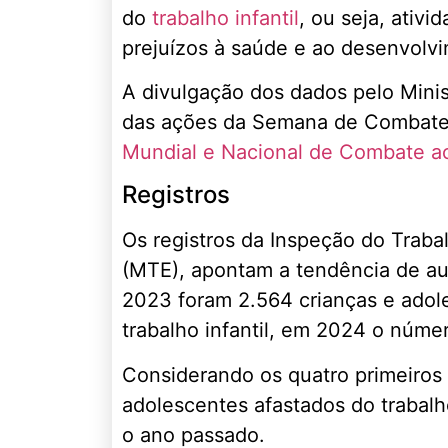
do
trabalho infantil
, ou seja, ativ
prejuízos à saúde e ao desenvolvi
A divulgação dos dados pelo Mini
das ações da Semana de Combate a
Mundial e Nacional de Combate ao 
Registros
Os registros da Inspeção do Traba
(MTE), apontam a tendência de au
2023 foram 2.564 crianças e adole
trabalho infantil, em 2024 o númer
Considerando os quatro primeiros 
adolescentes afastados do trabal
o ano passado.