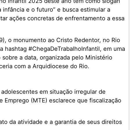
o infantil 2025 deste ano tem como slogan
 infância e o futuro” e busca estimular a
otar ações concretas de enfrentamento a essa
(9), o monumento ao Cristo Redentor, no Rio
m a hashtag #ChegaDeTrabalhoInfantil, em uma
 sobre a data, organizada pelo Ministério
ceria com a Arquidiocese do Rio.
 adolescentes em situação irregular de
o e Emprego (MTE) esclarece que fiscalização
o da atividade e a garantia de seus direitos