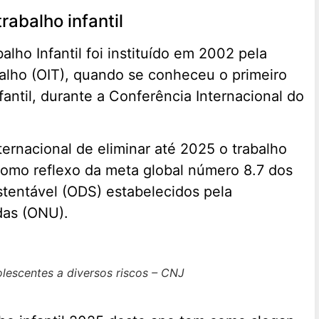
abalho infantil
lho Infantil foi instituído em 2002 pela
alho (OIT), quando se conheceu o primeiro
nfantil, durante a Conferência Internacional do
ternacional de eliminar até 2025 o trabalho
 como reflexo da meta global número 8.7 dos
tentável (ODS) estabelecidos pela
das (ONU).
olescentes a diversos riscos – CNJ