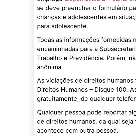
se deve preencher o formulário pa
crianças e adolescentes em situaçã
para adolescente.
Todas as informações fornecidas ne
encaminhadas para a Subsecretari
Trabalho e Previdência. Porém, nã
anônima.
As violações de direitos humano
Direitos Humanos – Disque 100. As 
gratuitamente, de qualquer telefon
Qualquer pessoa pode reportar alg
de direitos humanos, da qual sej
acontece com outra pessoa.