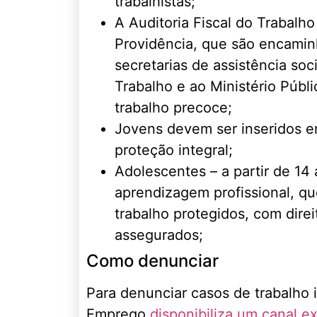
trabalhistas;
A Auditoria Fiscal do Trabal
Providência, que são encamin
secretarias de assistência soc
Trabalho e ao Ministério Públi
trabalho precoce;
Jovens devem ser inseridos e
proteção integral;
Adolescentes – a partir de 1
aprendizagem profissional, q
trabalho protegidos, com direi
assegurados;
Como denunciar
Para denunciar casos de trabalho i
Emprego
disponibiliza um canal e