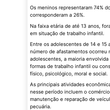
Os meninos representaram 74% do
corresponderam a 26%.
Na faixa etária de até 13 anos, fo
em situação de trabalho infantil.
Entre os adolescentes de 14 e 15 
número de afastamentos ocorreu na
adolescentes, a maioria envolvida
formas de trabalho infantil ou con
físico, psicológico, moral e social.
As principais atividades econômica
nesse período incluem o comércio v
manutenção e reparação de veícul
pecuária.