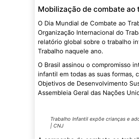
Mobilização de combate ao tr
O Dia Mundial de Combate ao Traba
Organização Internacional do Trab
relatório global sobre o trabalho i
Trabalho naquele ano.
O Brasil assinou o compromisso in
infantil em todas as suas formas,
Objetivos de Desenvolvimento Sus
Assembleia Geral das Nações Uni
Trabalho Infantil expõe crianças e ad
| CNJ