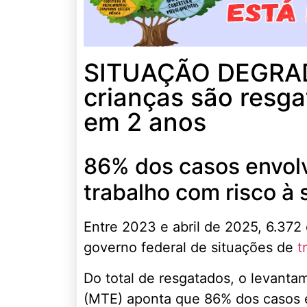
SITUAÇÃO DEGRADA
crianças são resga
em 2 anos
86% dos casos envolv
trabalho com risco à
Entre 2023 e abril de 2025, 6.372
governo federal de situações de
tr
Do total de resgatados, o levanta
(MTE) aponta que 86% dos casos e