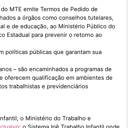
ho do MTE emite Termos de Pedido de
hados a órgãos como conselhos tutelares,
ial e de educação, ao Ministério Público do
co Estadual para prevenir o retorno ao
m políticas públicas que garantam sua
4 anos – são encaminhados a programas de
ue oferecem qualificação em ambientes de
tos trabalhistas e previdenciários
nfantil, o Ministério do Trabalho e
xclusivo
: o Sistema Ipê Trabalho Infantil onde