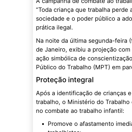
A campanha de combate ao trabalh
“Toda criança que trabalha perde a
sociedade e o poder público a ad
prática ilegal.
Na noite da última segunda-feira 
de Janeiro, exibiu a projeção co
ação simbólica de conscientização
Público do Trabalho (MPT) em par
Proteção integral
Após a identificação de crianças e
trabalho, o Ministério do Trabalh
no combate ao trabalho infantil:
Promove o afastamento imediat