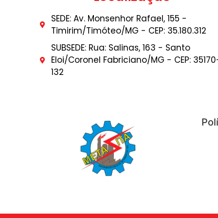
SEDE: Av. Monsenhor Rafael, 155 -
Timirim/Timóteo/MG - CEP: 35.180.312
SUBSEDE: Rua: Salinas, 163 - Santo
Eloi/Coronel Fabriciano/MG - CEP: 35170
132
Pol