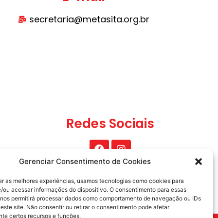
secretaria@metasita.org.br
Redes Sociais
Gerenciar Consentimento de Cookies
er as melhores experiências, usamos tecnologias como cookies para
/ou acessar informações do dispositivo. O consentimento para essas
 nos permitirá processar dados como comportamento de navegação ou IDs
este site. Não consentir ou retirar o consentimento pode afetar
te certos recursos e funções.