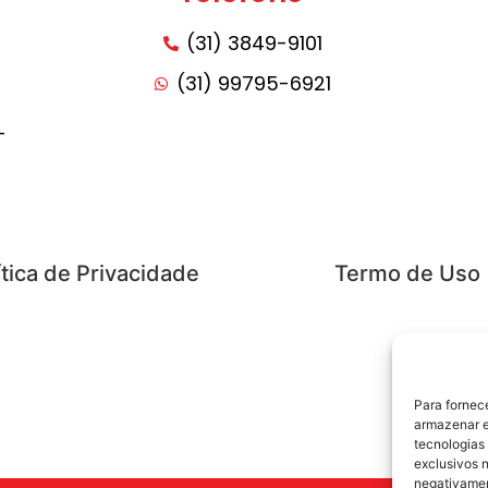
(31) 3849-9101
(31) 99795-6921
-
ítica de Privacidade
Termo de Uso
Para fornec
armazenar e
tecnologias
exclusivos n
negativamen