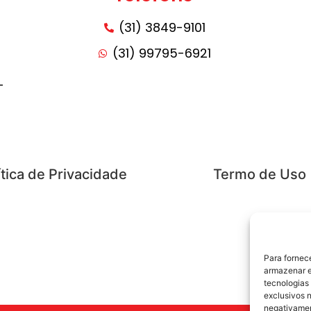
(31) 3849-9101
(31) 99795-6921
-
ítica de Privacidade
Termo de Uso
Para fornec
armazenar e
tecnologias
exclusivos n
negativamen