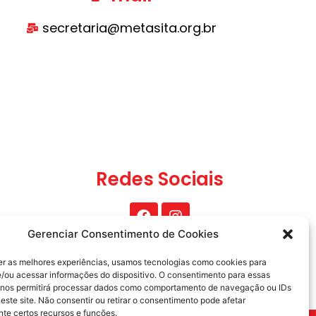
secretaria@metasita.org.br
Redes Sociais
Gerenciar Consentimento de Cookies
er as melhores experiências, usamos tecnologias como cookies para
/ou acessar informações do dispositivo. O consentimento para essas
 nos permitirá processar dados como comportamento de navegação ou IDs
este site. Não consentir ou retirar o consentimento pode afetar
te certos recursos e funções.