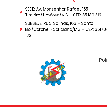
SEDE: Av. Monsenhor Rafael, 155 -
Timirim/Timóteo/MG - CEP: 35.180.312
SUBSEDE: Rua: Salinas, 163 - Santo
Eloi/Coronel Fabriciano/MG - CEP: 35170
132
Pol