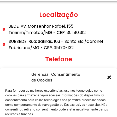
Localização
SEDE: Av. Monsenhor Rafael, 155 -
Timirim/Timóteo/MG - CEP: 35.180.312
SUBSEDE: Rua: Salinas, 163 - Santo Eloi/Coronel
Fabriciano/MG - CEP: 35170-132
Telefone
(31) 3849-9101
Gerenciar Consentimento
(31) 99795-6921
de Cookies
E-mail
Para fornecer as melhores experiências, usamos tecnologias como
cookies para armazenar e/ou acessar informações do dispositivo. O
consentimento para essas tecnologias nos permitirá processar dados
secretaria@metasita.org.br
como comportamento de navegação ou IDs exclusivos neste site. Não
consentir ou retirar o consentimento pode afetar negativamente certos
recursos e funções.