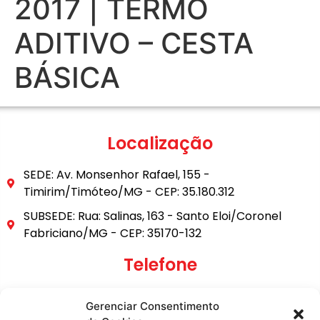
2017 | TERMO
ADITIVO – CESTA
BÁSICA
Localização
SEDE: Av. Monsenhor Rafael, 155 -
Timirim/Timóteo/MG - CEP: 35.180.312
SUBSEDE: Rua: Salinas, 163 - Santo Eloi/Coronel
Fabriciano/MG - CEP: 35170-132
Telefone
(31) 3849-9101
Gerenciar Consentimento