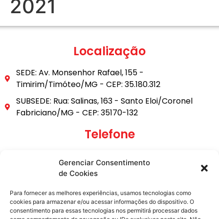
2021
Localização
SEDE: Av. Monsenhor Rafael, 155 -
Timirim/Timóteo/MG - CEP: 35.180.312
SUBSEDE: Rua: Salinas, 163 - Santo Eloi/Coronel
Fabriciano/MG - CEP: 35170-132
Telefone
(31) 3849-9101
Gerenciar Consentimento
(31) 99795-6921
de Cookies
E-mail
Para fornecer as melhores experiências, usamos tecnologias como
cookies para armazenar e/ou acessar informações do dispositivo. O
consentimento para essas tecnologias nos permitirá processar dados
secretaria@metasita.org.br