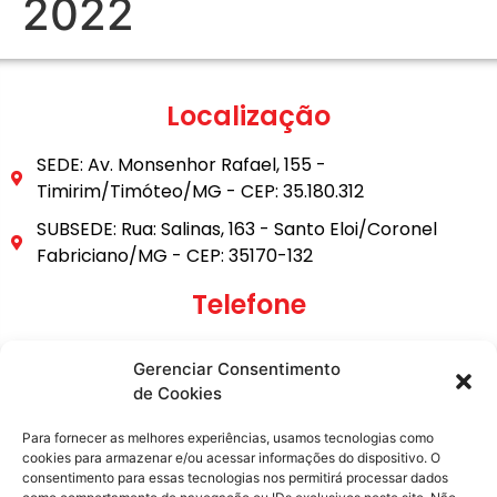
2022
Localização
SEDE: Av. Monsenhor Rafael, 155 -
Timirim/Timóteo/MG - CEP: 35.180.312
SUBSEDE: Rua: Salinas, 163 - Santo Eloi/Coronel
Fabriciano/MG - CEP: 35170-132
Telefone
(31) 3849-9101
Gerenciar Consentimento
(31) 99795-6921
de Cookies
E-mail
Para fornecer as melhores experiências, usamos tecnologias como
cookies para armazenar e/ou acessar informações do dispositivo. O
consentimento para essas tecnologias nos permitirá processar dados
secretaria@metasita.org.br