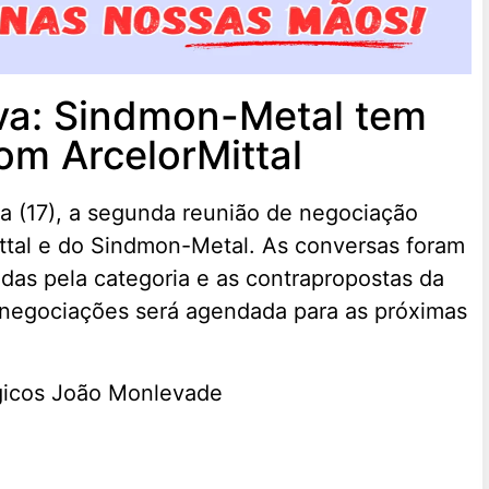
va: Sindmon-Metal tem
om ArcelorMittal
a (17), a segunda reunião de negociação
ittal e do Sindmon-Metal. As conversas foram
as pela categoria e as contrapropostas da
negociações será agendada para as próximas
gicos João Monlevade