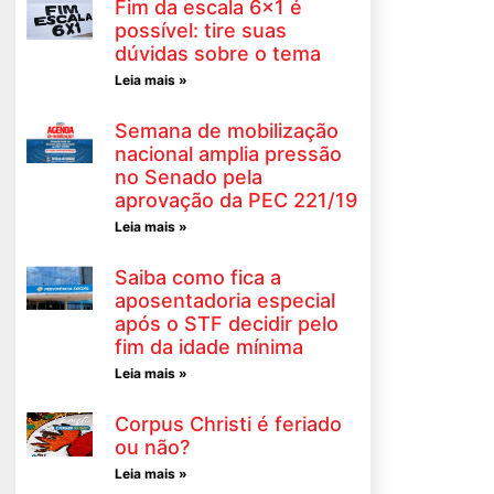
Fim da escala 6×1 é
possível: tire suas
dúvidas sobre o tema
Leia mais »
Semana de mobilização
nacional amplia pressão
no Senado pela
aprovação da PEC 221/19
Leia mais »
Saiba como fica a
aposentadoria especial
após o STF decidir pelo
fim da idade mínima
Leia mais »
Corpus Christi é feriado
ou não?
Leia mais »