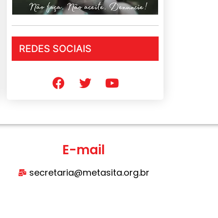
REDES SOCIAIS
E-mail
secretaria@metasita.org.br