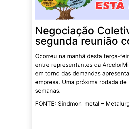
Negociação Coleti
segunda reunião c
Ocorreu na manhã desta terça-feir
entre representantes da ArcelorM
em torno das demandas apresentad
empresa. Uma próxima rodada de 
semanas.
FONTE: Sindmon-metal – Metalur