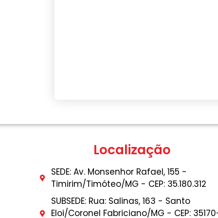
Localização
SEDE: Av. Monsenhor Rafael, 155 -
Timirim/Timóteo/MG - CEP: 35.180.312
SUBSEDE: Rua: Salinas, 163 - Santo
Eloi/Coronel Fabriciano/MG - CEP: 35170