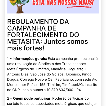
REGULAMENTO DA
CAMPANHA DE
FORTALECIMENTO DO
METASITA: Juntos somos
mais fortes!
1 –
Informações gerais:
Esta campanha promocional é
uma realização do Sindicato dos Trabalhadores
Metalúrgicos de Timóteo, Marliéria, Jaguaraçu,
Antônio Dias, São José do Goiabal, Dionísio, Pingo
D’água, Córrego Novo e Cel. Fabriciano, com sede Av.
Monsenhor Rafael, 155, Timirim, Timóteo/MG, inscrito
no CNPJ sob o número 19.879.634/0001-94.
2 –
Quem pode participar:
Poderão participar do
sorteio todos os associados metalúrgicos que estejam