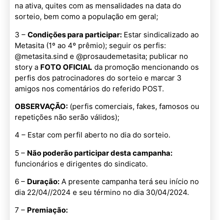
na ativa, quites com as mensalidades na data do
sorteio, bem como a população em geral;
3 –
Condições para participar:
Estar sindicalizado ao
Metasita (1º ao 4º prêmio); seguir os perfis:
@metasita.sind e @prosaudemetasita; publicar no
story a
FOTO OFICIAL
da promoção mencionando os
perfis dos patrocinadores do sorteio e marcar 3
amigos nos comentários do referido POST.
OBSERVAÇÃO:
(perfis comerciais, fakes, famosos ou
repetições não serão válidos);
4 – Estar com perfil aberto no dia do sorteio.
5 –
Não poderão participar desta campanha:
funcionários e dirigentes do sindicato.
6 –
Duração:
A presente campanha terá seu início no
dia 22/04//2024 e seu término no dia 30/04/2024.
7 –
Premiação: