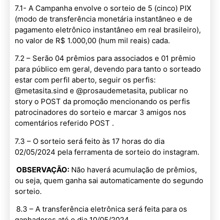
7.1- A Campanha envolve o sorteio de 5 (cinco) PIX
(modo de transferência monetária instantâneo e de
pagamento eletrônico instantâneo em real brasileiro),
no valor de R$ 1.000,00 (hum mil reais) cada.
7.2 – Serão 04 prêmios para associados e 01 prêmio
para público em geral, devendo para tanto o sorteado
estar com perfil aberto, seguir os perfis:
@metasita.sind e @prosaudemetasita, publicar no
story o POST da promoção mencionando os perfis
patrocinadores do sorteio e marcar 3 amigos nos
comentários referido POST .
7.3 – O sorteio será feito às 17 horas do dia
02/05/2024 pela ferramenta de sorteio do instagram.
OBSERVAÇÃO:
Não haverá acumulação de prêmios,
ou seja, quem ganha sai automaticamente do segundo
sorteio.
8.3 – A transferência eletrônica será feita para os
ganhadores até o dia 10/05/2024.