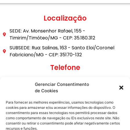
Localização
SEDE: Av. Monsenhor Rafael, 155 -
Timirim/Timóteo/MG - CEP: 35.180.312
SUBSEDE: Rua: Salinas, 163 - Santo Eloi/Coronel
Fabriciano/MG - CEP: 35170-132
Telefone
(31) 3849-9101
Gerenciar Consentimento
(31) 99795-6921
de Cookies
E-mail
Para fornecer as melhores experiências, usamos tecnologias como
cookies para armazenar e/ou acessar informações do dispositivo. O
consentimento para essas tecnologias nos permitirá processar dados
secretaria@metasita.org.br
como comportamento de navegação ou IDs exclusivos neste site. Não
consentir ou retirar o consentimento pode afetar negativamente certos
recursos e funções.